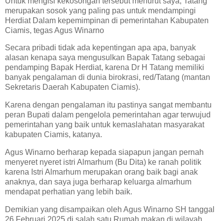
Untuk mengisi kekosongan tersebut menurut saya, Tatang
merupakan sosok yang paling pas untuk mendampingi
Herdiat Dalam kepemimpinan di pemerintahan Kabupaten
Ciamis, tegas Agus Winarno
Secara pribadi tidak ada kepentingan apa apa, banyak
alasan kenapa saya mengusulkan Bapak Tatang sebagai
pendamping Bapak Herdiat, karena Dr H Tatang memiliki
banyak pengalaman di dunia birokrasi, red/Tatang (mantan
Sekretaris Daerah Kabupaten Ciamis).
Karena dengan pengalaman itu pastinya sangat membantu
peran Bupati dalam pengelola pemerintahan agar terwujud
pemerintahan yang baik untuk kemaslahatan masyarakat
kabupaten Ciamis, katanya.
Agus Winarno berharap kepada siapapun jangan pernah
menyeret nyeret istri Almarhum (Bu Dita) ke ranah politik
karena Istri Almarhum merupakan orang baik bagi anak
anaknya, dan saya juga berharap keluarga almarhum
mendapat perhatian yang lebih baik.
Demikian yang disampaikan oleh Agus Winarno SH tanggal
26 Februari 2025 di salah satu Rumah makan di wilayah