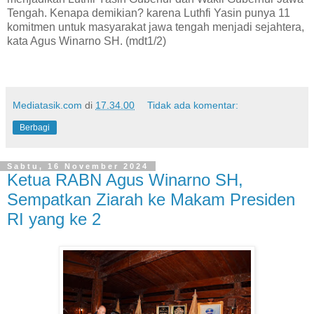
Tengah. Kenapa demikian? karena Luthfi Yasin punya 11
komitmen untuk masyarakat jawa tengah menjadi sejahtera,
kata Agus Winarno SH. (mdt1/2)
Mediatasik.com
di
17.34.00
Tidak ada komentar:
Berbagi
Sabtu, 16 November 2024
Ketua RABN Agus Winarno SH,
Sempatkan Ziarah ke Makam Presiden
RI yang ke 2