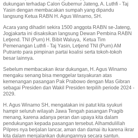
dukungan terhadap Calon Gubernur Jateng, A. Luthfi - Taj
Yasin dengan membacakan sumpah yang dipandu
langsung Ketua RABN H. Agus Winarno, SH.
Acara yang dihadiri sekira 1500 anggota RABN se-Jateng,
Jogjakarta ini disaksikan langsung Dewan Pembina RABN
Letjend. TNI (Purn) H. Bibit Waluya, Ketua Tim
Pemenangan Luthfi - Taj Yasin, Letjend TNI (Purn) AM
Putranto para pimpinan partai koalisi serta tokoh-tokoh
besar lainnya.
Sebelum membacakan ikrar dukungan, H. Agus Winarno
mengaku senang bisa menggelar tasyakuran atas
kemenangan pasangan Pak Prabowo dengan Mas Gibran
sebagai Presiden dan Wakil Presiden terpilih periode 2024 -
2029.
H. Agus Winarno SH, mengatakan ini patut kita syukuri
hampir seluruh wilayah Jawa Tengah pasangan Pragib
menang, karena adanya peran dan upaya kita dalam
pendukungan kepada pasangan tersebut. Alhamdulillah
Pilpres nya berjalan lancar, aman dan damai itu karena ikrar
kita dalam menjalankan dukungannya secara santun.