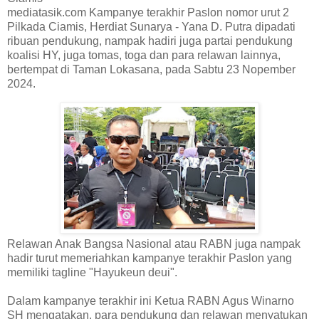
mediatasik.com Kampanye terakhir Paslon nomor urut 2
Pilkada Ciamis, Herdiat Sunarya - Yana D. Putra dipadati
ribuan pendukung, nampak hadiri juga partai pendukung
koalisi HY, juga tomas, toga dan para relawan lainnya,
bertempat di Taman Lokasana, pada Sabtu 23 Nopember
2024.
Relawan Anak Bangsa Nasional atau RABN juga nampak
hadir turut memeriahkan kampanye terakhir Paslon yang
memiliki tagline "Hayukeun deui".
Dalam kampanye terakhir ini Ketua RABN Agus Winarno
SH mengatakan, para pendukung dan relawan menyatukan