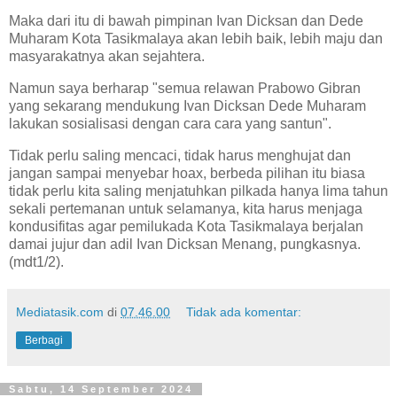
Maka dari itu di bawah pimpinan Ivan Dicksan dan Dede
Muharam Kota Tasikmalaya akan lebih baik, lebih maju dan
masyarakatnya akan sejahtera.
Namun saya berharap "semua relawan Prabowo Gibran
yang sekarang mendukung Ivan Dicksan Dede Muharam
lakukan sosialisasi dengan cara cara yang santun".
Tidak perlu saling mencaci, tidak harus menghujat dan
jangan sampai menyebar hoax, berbeda pilihan itu biasa
tidak perlu kita saling menjatuhkan pilkada hanya lima tahun
sekali pertemanan untuk selamanya, kita harus menjaga
kondusifitas agar pemilukada Kota Tasikmalaya berjalan
damai jujur dan adil Ivan Dicksan Menang, pungkasnya.
(mdt1/2).
Mediatasik.com
di
07.46.00
Tidak ada komentar:
Berbagi
Sabtu, 14 September 2024