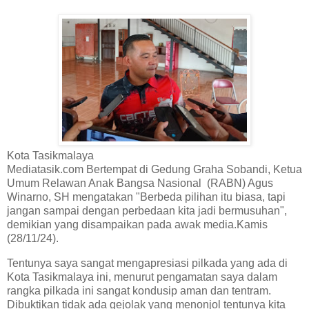
Kota Tasikmalaya
Mediatasik.com Bertempat di Gedung Graha Sobandi, Ketua
Umum Relawan Anak Bangsa Nasional (RABN) Agus
Winarno, SH mengatakan "Berbeda pilihan itu biasa, tapi
jangan sampai dengan perbedaan kita jadi bermusuhan",
demikian yang disampaikan pada awak media.Kamis
(28/11/24).
Tentunya saya sangat mengapresiasi pilkada yang ada di
Kota Tasikmalaya ini, menurut pengamatan saya dalam
rangka pilkada ini sangat kondusip aman dan tentram.
Dibuktikan tidak ada gejolak yang menonjol tentunya kita