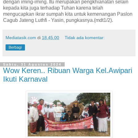
dengan iming-iming. Itu merupakan pengkhianatan selain
kepada kita juga terhadap Tuhan karena telah
mengucapkan ikrar sumpah kita untuk kemenangan Paslon
Cagub Jateng Luthfi - Yasin, pungkasnya.(mdt1/2).
Mediatasik.com
di
18.45.00
Tidak ada komentar:
Berbagi
Sabtu, 31 Agustus 2024
Wow Keren.. Ribuan Warga Kel.Awipari
Ikuti Karnaval