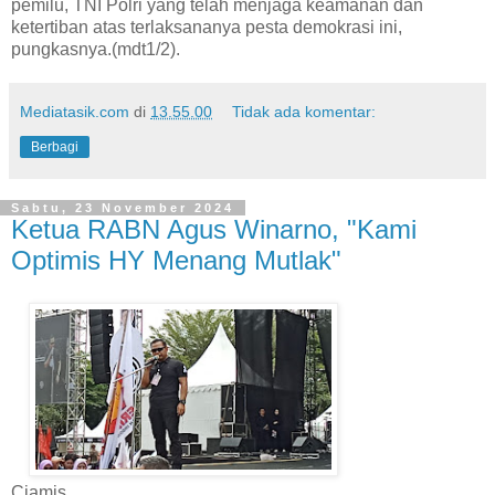
pemilu, TNI Polri yang telah menjaga keamanan dan
ketertiban atas terlaksananya pesta demokrasi ini,
pungkasnya.(mdt1/2).
Mediatasik.com
di
13.55.00
Tidak ada komentar:
Berbagi
Sabtu, 23 November 2024
Ketua RABN Agus Winarno, "Kami
Optimis HY Menang Mutlak"
Ciamis