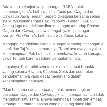
Ada tahap selanjutnya, perjuangan RABN untuk
memenangkan A. Luthfi dan Taj Yasin jadi Cagub dan
Cawagub Jawa Tengah. Seperti diketahui bersama selain
syukuran kemenangan Pak Prabowo - Gibran, RABN
Jateng juga mendeklarasikan dukungan terhadap Paslon
Cagub dan Cawagub Jawa Tengah yakni pasangan
KomjenPol (Purn) A. Luthfi dan Gus Yasin, katanya.
Mengapa mendeklarasikan dukungan terhadap pasangan A.
Luthfi dan Taj Yasin, menurutnya "Kami percaya dan yakin
kepemimpinan Pak Luthfi akan membawa ke arah kemajuan
Jawa Tengah karena sederet pengalamannya.
Lanjutnya, Pak Luthfi sendiri sukses menjabat Kapolda
Jateng selama 4 tahun, Kapolres Solo, dan sederetan
pengalamannya yang dapat menunjang dalam
kepemimpinan nantinya.
"Mari bersama-sama berjuang untuk memenangkan
pasangan Cagub dan Cawagub kita ini dengan santun tidak
menghujat satu sama lainnya sehingga simpati dan empati
terbangun terhadap paslon yang didukung sama kita,"