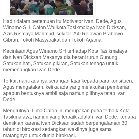
Hadir dalam pertemuan itu Motivator Ivan Dede, Agus
Winarno SH, Calon Walikota Tasikmalaya Ivan Dicksan,
Azis Rismaya Mahmud, sekitar 250 Relawan Prabowo
Gibran, Tokoh Masyarakat dan Tokoh Agama.
Kecintaan Agus Winarno SH terhadap Kota Tasikmalaya
dan Ivan Dicksan Makanya dia berani turun Gunung,
Satukan hati, Satukan pikiran, Satukan tenaga untuk
memenangkan Ivan Dede.
Terkait nanti adanya serangan fajar kepada para konsituen,
Agus mengatakan, ketika ada yang melakukan pemberian
apapun bentuknya ambil saja namun pilihnya tetap Ivan
Dede
Menurutnya, Lima Calon ini merupakan putra terbaik Kota
Tasikmalaya, namun yang terbaik adalah Ivan Dede, kenapa
demikian karena Ivan Dicksan sudah berpengalaman 30
tahun di birokrasi sedangkan wakilnya juga sama
matangnya untuk dunia birokrasi.