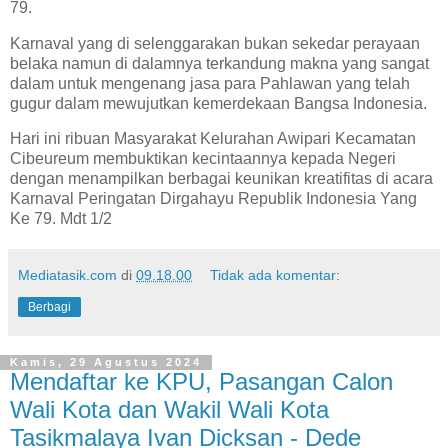
79.
Karnaval yang di selenggarakan bukan sekedar perayaan
belaka namun di dalamnya terkandung makna yang sangat
dalam untuk mengenang jasa para Pahlawan yang telah
gugur dalam mewujutkan kemerdekaan Bangsa Indonesia.
Hari ini ribuan Masyarakat Kelurahan Awipari Kecamatan
Cibeureum membuktikan kecintaannya kepada Negeri
dengan menampilkan berbagai keunikan kreatifitas di acara
Karnaval Peringatan Dirgahayu Republik Indonesia Yang
Ke 79. Mdt 1/2
Mediatasik.com
di
09.18.00
Tidak ada komentar:
Berbagi
Kamis, 29 Agustus 2024
Mendaftar ke KPU, Pasangan Calon
Wali Kota dan Wakil Wali Kota
Tasikmalaya Ivan Dicksan - Dede