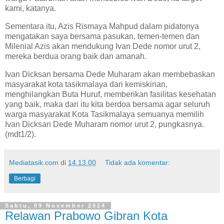
kami, katanya.
Sementara itu, Azis Rismaya Mahpud dalam pidatonya
mengatakan saya bersama pasukan, temen-temen dan
Milenial Azis akan mendukung Ivan Dede nomor urut 2,
mereka berdua orang baik dan amanah.
Ivan Dicksan bersama Dede Muharam akan membebaskan
masyarakat kota tasikmalaya dari kemiskinan,
menghilangkan Buta Huruf, memberikan fasilitas kesehatan
yang baik, maka dari itu kita berdoa bersama agar seluruh
warga masyarakat Kota Tasikmalaya semuanya memilih
Ivan Dicksan Dede Muharam nomor urut 2, pungkasnya.
(mdt1/2).
Mediatasik.com
di
14.13.00
Tidak ada komentar:
Berbagi
Sabtu, 09 November 2024
Relawan Prabowo Gibran Kota