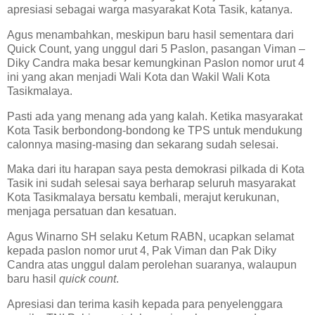
apresiasi sebagai warga masyarakat Kota Tasik, katanya.
Agus menambahkan, meskipun baru hasil sementara dari
Quick Count, yang unggul dari 5 Paslon, pasangan Viman –
Diky Candra maka besar kemungkinan Paslon nomor urut 4
ini yang akan menjadi Wali Kota dan Wakil Wali Kota
Tasikmalaya.
Pasti ada yang menang ada yang kalah. Ketika masyarakat
Kota Tasik berbondong-bondong ke TPS untuk mendukung
calonnya masing-masing dan sekarang sudah selesai.
Maka dari itu harapan saya pesta demokrasi pilkada di Kota
Tasik ini sudah selesai saya berharap seluruh masyarakat
Kota Tasikmalaya bersatu kembali, merajut kerukunan,
menjaga persatuan dan kesatuan.
Agus Winarno SH selaku Ketum RABN, ucapkan selamat
kepada paslon nomor urut 4, Pak Viman dan Pak Diky
Candra atas unggul dalam perolehan suaranya, walaupun
baru hasil
quick count
.
Apresiasi dan terima kasih kepada para penyelenggara