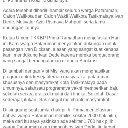
di Pataruman Kota Tasikmalaya.
Acara tersebut dihadiri hampir seluruh warga Pataruman,
Calon Walikota dan Calon Wakil Walikota Tasikmalaya Ivan
Dede, Motivator Azis Rismaya Mahpud, serta tamu
undangan lainnya.
Ketua Umum FKKBP Prima Ramadhan menjelaskan Hari
ini Kami warga Pataruman menyatakan dukungan untuk
pasangan Ivan Dicksan, alasan yang sangat kuat kenapa
kami mendukung Ivan Dede karena mereka berdua orang
yang sangat berpengalaman di dunia Birokrasi.
Di tambah dengan Visi Misi yang akan menghasilkan
program untuk kesejahteraan masyarakat pataruman
khususnya dan masyarakat Kota Tasikmalaya pada
umumnya, salahsatu programnya yakni memberikan baju
sekolah secara gratis di mulai dari tingkat Sekolah Dasar
sederajat, itukan jelas sangat membantu masyarakat.
Di singgung soal jumlah hak pilih, Prima menjelaskan
bahwa warga Pataruman memiliki sekitar 2000 hak pilih,
maka dari itu saya yakinkan ada sekitar 1.700 hak pilih
warga Pataruman akan mencoblos Ivan Dede, itu target