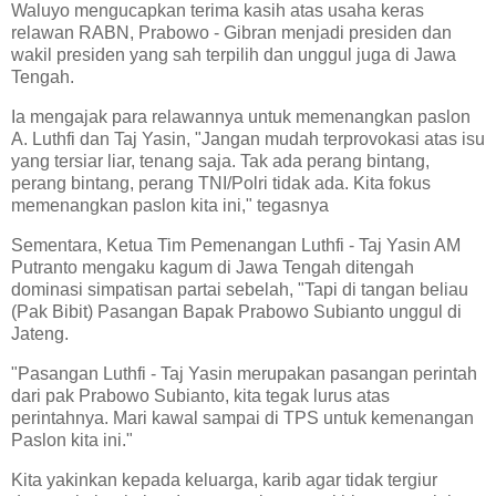
Waluyo mengucapkan terima kasih atas usaha keras
relawan RABN, Prabowo - Gibran menjadi presiden dan
wakil presiden yang sah terpilih dan unggul juga di Jawa
Tengah.
Ia mengajak para relawannya untuk memenangkan paslon
A. Luthfi dan Taj Yasin, "Jangan mudah terprovokasi atas isu
yang tersiar liar, tenang saja. Tak ada perang bintang,
perang bintang, perang TNI/Polri tidak ada. Kita fokus
memenangkan paslon kita ini," tegasnya
Sementara, Ketua Tim Pemenangan Luthfi - Taj Yasin AM
Putranto mengaku kagum di Jawa Tengah ditengah
dominasi simpatisan partai sebelah, "Tapi di tangan beliau
(Pak Bibit) Pasangan Bapak Prabowo Subianto unggul di
Jateng.
"Pasangan Luthfi - Taj Yasin merupakan pasangan perintah
dari pak Prabowo Subianto, kita tegak lurus atas
perintahnya. Mari kawal sampai di TPS untuk kemenangan
Paslon kita ini."
Kita yakinkan kepada keluarga, karib agar tidak tergiur