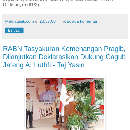
Dicksan, (mdt1/2).
Mediatasik.com
di
23.37.00
Tidak ada komentar:
Berbagi
RABN Tasyakuran Kemenangan Pragib,
Dilanjutkan Deklarasikan Dukung Cagub
Jateng A. Luthfi - Taj Yasin