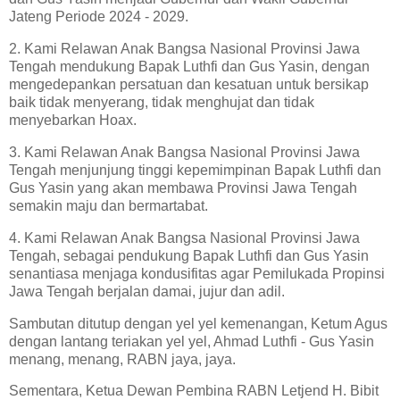
Jateng Periode 2024 - 2029.
2. Kami Relawan Anak Bangsa Nasional Provinsi Jawa
Tengah mendukung Bapak Luthfi dan Gus Yasin, dengan
mengedepankan persatuan dan kesatuan untuk bersikap
baik tidak menyerang, tidak menghujat dan tidak
menyebarkan Hoax.
3. Kami Relawan Anak Bangsa Nasional Provinsi Jawa
Tengah menjunjung tinggi kepemimpinan Bapak Luthfi dan
Gus Yasin yang akan membawa Provinsi Jawa Tengah
semakin maju dan bermartabat.
4. Kami Relawan Anak Bangsa Nasional Provinsi Jawa
Tengah, sebagai pendukung Bapak Luthfi dan Gus Yasin
senantiasa menjaga kondusifitas agar Pemilukada Propinsi
Jawa Tengah berjalan damai, jujur dan adil.
Sambutan ditutup dengan yel yel kemenangan, Ketum Agus
dengan lantang teriakan yel yel, Ahmad Luthfi - Gus Yasin
menang, menang, RABN jaya, jaya.
Sementara, Ketua Dewan Pembina RABN Letjend H. Bibit