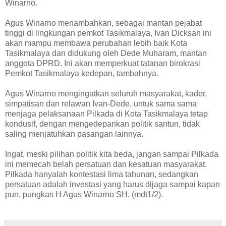
Winarno.
Agus Winarno menambahkan, sebagai mantan pejabat
tinggi di lingkungan pemkot Tasikmalaya, Ivan Dicksan ini
akan mampu membawa perubahan lebih baik Kota
Tasikmalaya dan didukung oleh Dede Muharam, mantan
anggota DPRD. Ini akan memperkuat tatanan birokrasi
Pemkot Tasikmalaya kedepan, tambahnya.
Agus Winarno mengingatkan seluruh masyarakat, kader,
simpatisan dan relawan Ivan-Dede, untuk sama sama
menjaga pelaksanaan Pilkada di Kota Tasikmalaya tetap
kondusif, dengan mengedepankan politik santun, tidak
saling menjatuhkan pasangan lainnya.
Ingat, meski pilihan politik kita beda, jangan sampai Pilkada
ini memecah belah persatuan dan kesatuan masyarakat.
Pilkada hanyalah kontestasi lima tahunan, sedangkan
persatuan adalah investasi yang harus dijaga sampai kapan
pun, pungkas H Agus Winarno SH. (mdt1/2).