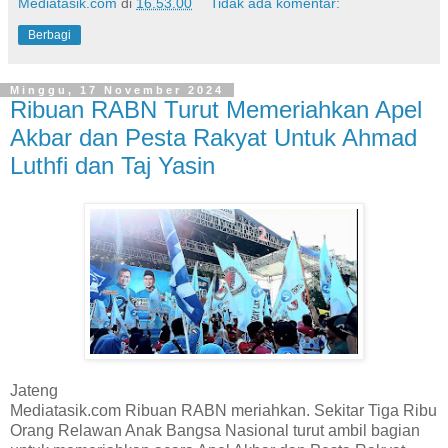
Mediatasik.com
di
16.53.00
Tidak ada komentar:
Berbagi
Minggu, 17 November 2024
Ribuan RABN Turut Memeriahkan Apel
Akbar dan Pesta Rakyat Untuk Ahmad
Luthfi dan Taj Yasin
Jateng
Mediatasik.com Ribuan RABN meriahkan. Sekitar Tiga Ribu
Orang Relawan Anak Bangsa Nasional turut ambil bagian