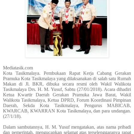
Mediatasik.com
Kota Tasikmalaya. Pembukaan Rapat Kerja Cabang Gerakan
Pramuka Kota Tasikmalaya yang dilaksanakan di salah satu Rumah
Makan di Jl. BKR, dibuka secara resmi oleh Wakil Walikota
Tasikmalaya Drs. H. M. Yusuf, Sabtu (27/01/2018). Acara dihadiri
Ketua Kwartir Daerah Gerakan Pramuka Jawa Barat, Wakil
Walikota Tasikmalaya, Ketua DPRD, Forum Koordinasi Pimpinan
Daerah, Sekda Kota Tasikmalaya, Pengurus MABICAB,
KWARCAB, KWARRAN Kota Tasikmalaya, dan para undangan.
(27/1/18).
Dalam sambutannya, H. M. Yusuf mengatakan, atas nama pribadi
dan pemerintah, mengucapkan selamat atas terselenggaranya rapat