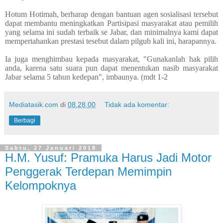
Hotum Hotimah, berharap dengan bantuan agen sosialisasi tersebut
dapat membantu meningkatkan Partisipasi masyarakat atau pemilih
yang selama ini sudah terbaik se Jabar, dan minimalnya kami dapat
mempertahankan prestasi tesebut dalam pilgub kali ini, harapannya.
Ia juga menghimbau kepada masyarakat, "Gunakanlah hak pilih
anda, karena satu suara pun dapat menentukan nasib masyarakat
Jabar selama 5 tahun kedepan", imbaunya. (mdt 1-2
Mediatasik.com
di
08.28.00
Tidak ada komentar:
Berbagi
Sabtu, 27 Januari 2018
H.M. Yusuf: Pramuka Harus Jadi Motor
Penggerak Terdepan Memimpin
Kelompoknya