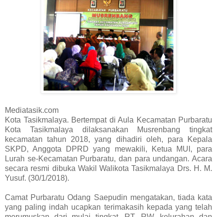
Mediatasik.com
Kota Tasikmalaya. Bertempat di Aula Kecamatan Purbaratu
Kota Tasikmalaya dilaksanakan Musrenbang tingkat
kecamatan tahun 2018, yang dihadiri oleh, para Kepala
SKPD, Anggota DPRD yang mewakili, Ketua MUI, para
Lurah se-Kecamatan Purbaratu, dan para undangan. Acara
secara resmi dibuka Wakil Walikota Tasikmalaya Drs. H. M.
Yusuf. (30/1/2018).
Camat Purbaratu Odang Saepudin mengatakan, tiada kata
yang paling indah ucapkan terimakasih kepada yang telah
merumuskan dari mulai tingkat, RT, RW, kelurahan dan