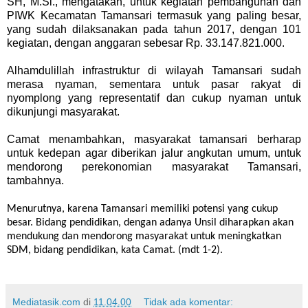
SH, M.Si., mengatakan, untuk kegiatan pembangunan dan
PIWK Kecamatan Tamansari termasuk yang paling besar,
yang sudah dilaksanakan pada tahun 2017, dengan 101
kegiatan, dengan anggaran sebesar Rp. 33.147.821.000.
Alhamdulillah infrastruktur di wilayah Tamansari sudah
merasa nyaman, sementara untuk pasar rakyat di
nyomplong yang representatif dan cukup nyaman untuk
dikunjungi masyarakat.
Camat menambahkan, masyarakat tamansari berharap
untuk kedepan agar diberikan jalur angkutan umum, untuk
mendorong perekonomian masyarakat Tamansari,
tambahnya.
Menurutnya, karena Tamansari memiliki potensi yang cukup
besar. Bidang pendidikan, dengan adanya Unsil diharapkan akan
mendukung dan mendorong masyarakat untuk meningkatkan
SDM, bidang pendidikan, kata Camat. (mdt 1-2).
Mediatasik.com
di
11.04.00
Tidak ada komentar: