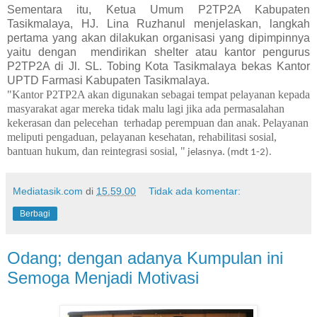
Sementara itu, Ketua Umum P2TP2A Kabupaten
Tasikmalaya, HJ. Lina Ruzhanul menjelaskan, langkah
pertama yang akan dilakukan organisasi yang dipimpinnya
yaitu dengan mendirikan shelter atau kantor pengurus
P2TP2A di Jl. SL. Tobing Kota Tasikmalaya bekas Kantor
UPTD Farmasi Kabupaten Tasikmalaya.
"Kantor P2TP2A akan digunakan sebagai tempat pelayanan kepada
masyarakat agar mereka tidak malu lagi jika ada permasalahan
kekerasan dan pelecehan terhadap perempuan dan anak.
Pelayanan
meliputi pengaduan, pelayanan kesehatan, rehabilitasi sosial,
bantuan hukum, dan reintegrasi sosial, "
.
jelasnya
(mdt 1-2).
Mediatasik.com
di
15.59.00
Tidak ada komentar:
Berbagi
Odang; dengan adanya Kumpulan ini
Semoga Menjadi Motivasi