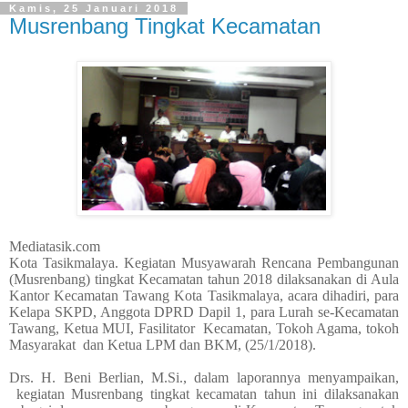
Kamis, 25 Januari 2018
Musrenbang Tingkat Kecamatan
Mediatasik.com
Kota Tasikmalaya. Kegiatan Musyawarah Rencana Pembangunan
(Musrenbang) tingkat Kecamatan tahun 2018 dilaksanakan di Aula
Kantor Kecamatan Tawang Kota Tasikmalaya, acara dihadiri, para
Kelapa SKPD, Anggota DPRD Dapil 1, para Lurah se-Kecamatan
Tawang, Ketua MUI, Fasilitator
Kecamatan, Tokoh Agama, tokoh
Masyarakat
dan Ketua LPM dan BKM, (25/1/2018).
Drs. H. Beni Berlian, M.Si., dalam laporannya menyampaikan,
kegiatan Musrenbang tingkat kecamatan tahun ini dilaksanakan