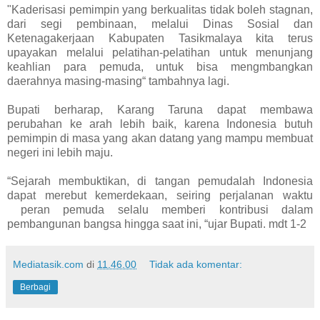
"Kaderisasi pemimpin yang berkualitas tidak boleh stagnan,
dari segi pembinaan, melalui Dinas Sosial dan
Ketenagakerjaan Kabupaten Tasikmalaya kita terus
upayakan melalui pelatihan-pelatihan untuk menunjang
keahlian para pemuda, untuk bisa mengmbangkan
daerahnya masing-masing“ tambahnya lagi.
Bupati berharap, Karang Taruna dapat membawa
perubahan ke arah lebih baik, karena Indonesia butuh
pemimpin di masa yang akan datang yang mampu membuat
negeri ini lebih maju.
“Sejarah membuktikan, di tangan pemudalah Indonesia
dapat merebut kemerdekaan, seiring perjalanan waktu
peran pemuda selalu memberi kontribusi dalam
pembangunan bangsa hingga saat ini, “ujar Bupati. mdt 1-2
Mediatasik.com
di
11.46.00
Tidak ada komentar:
Berbagi