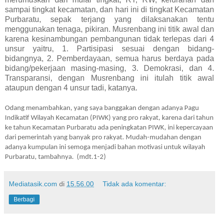
sampai tingkat kecamatan, dan hari ini di tingkat Kecamatan
Purbaratu, sepak terjang yang dilaksanakan tentu
menggunakan tenaga, pikiran. Musrenbang ini titik awal dan
karena kesinambungan pembangunan tidak terlepas dari 4
unsur yaitru, 1. Partisipasi sesuai dengan bidang-
bidangnya, 2. Pemberdayaan, semua harus berdaya pada
bidang/pekerjaan masing-masing, 3. Demokrasi, dan 4.
Transparansi, dengan Musrenbang ini itulah titik awal
ataupun dengan 4 unsur tadi, katanya.
Odang menambahkan, yang saya banggakan dengan adanya Pagu
Indikatif Wilayah Kecamatan (PIWK) yang pro rakyat, karena dari tahun
ke tahun Kecamatan Purbaratu ada peningkatan PIWK, ini kepercayaan
dari pemerintah yang banyak pro rakyat. Mudah-mudahan dengan
adanya kumpulan ini semoga menjadi bahan motivasi untuk wilayah
Purbaratu, tambahnya.
(mdt.1-2)
Mediatasik.com
di
15.56.00
Tidak ada komentar:
Berbagi