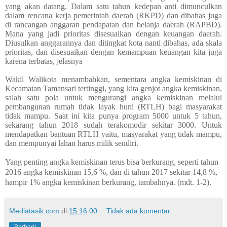
yang akan datang. Dalam satu tahun kedepan anti dimunculkan
dalam rencana kerja pemerintah daerah (RKPD) dan dibahas juga
di rancangan anggaran pendapatan dan belanja daerah (RAPBD).
Mana yang jadi prioritas disesuaikan dengan keuangan daerah.
Diusulkan anggarannya dan ditingkat kota nanti dibahas, ada skala
prioritas, dan disesuaikan dengan kemampuan keuangan kita juga
karena terbatas, jelasnya
Wakil Walikota menambahkan, sementara angka kemiskinan di
Kecamatan Tamansari tertinggi, yang kita genjot angka kemiskinan,
salah satu pola untuk mengurangi angka kemiskinan melalui
pembangunan rumah tidak layak huni (RTLH) bagi masyarakat
tidak mampu. Saat ini kita punya program 5000 untuk 5 tahun,
sekarang tahun 2018 sudah terakomodir sekitar 3000. Untuk
mendapatkan bantuan RTLH yaitu, masyarakat yang tidak mampu,
dan mempunyai lahan harus milik sendiri.
Yang penting angka kemiskinan terus bisa berkurang, seperti tahun
2016 angka kemiskinan 15,6 %, dan di tahun 2017 sekitar 14,8 %,
hampir 1% angka kemiskinan berkurang, tambahnya. (mdt. 1-2).
Mediatasik.com
di
15.16.00
Tidak ada komentar: