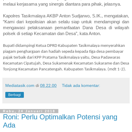
melaui kerjasama yang sinergis diantara para pihak, jelasnya.
Kapolres Tasikmalaya AKBP Anton Sudjarwo, S.IK., mengatakan,
“Kami dari kepolisian akan selalu siap untuk mendampingi dan
mengawasi pelaksanaan pemanfaatan Dana Desa di wilayah
polsek di setiap Kecamatan dan Desa”, kata Anton.
Bupati didampingi Ketua DPRD Kabupaten Tasikmalaya menyerahkan
piagam penghargaan dan hadiah sepeda kepada tiga desa pembayar
pajak terbaik dari KPP Pratama Tasikmalaya yaitu, Desa Padawaras
Kecamatan Cipatujah, Desa Sukamenak Kecamatan Sukarame dan Desa
Tonjong Kecamatan Pancatengah. Kabupaten Tasikmalaya. (mdt 1-2).
Mediatasik.com
di
08.22.00
Tidak ada komentar:
Berbagi
Rabu, 24 Januari 2018
Roni: Perlu Optimalkan Potensi yang
Ada