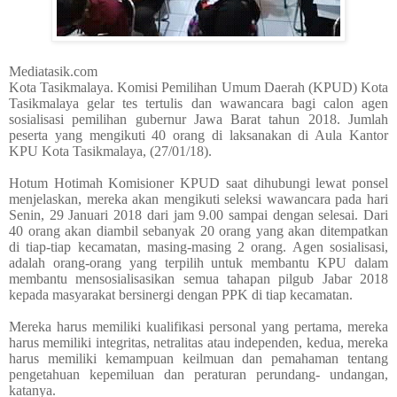
Mediatasik.com
Kota Tasikmalaya. Komisi Pemilihan Umum Daerah (KPUD) Kota
Tasikmalaya gelar tes tertulis dan wawancara bagi calon agen
sosialisasi pemilihan gubernur Jawa Barat tahun 2018. Jumlah
peserta yang mengikuti 40 orang di laksanakan di Aula Kantor
KPU Kota Tasikmalaya, (27/01/18).
Hotum Hotimah Komisioner KPUD saat dihubungi lewat ponsel
menjelaskan, mereka akan mengikuti seleksi wawancara pada hari
Senin, 29 Januari 2018 dari jam 9.00 sampai dengan selesai. Dari
40 orang akan diambil sebanyak 20 orang yang akan ditempatkan
di tiap-tiap kecamatan, masing-masing 2 orang. Agen sosialisasi,
adalah orang-orang yang terpilih untuk membantu KPU dalam
membantu mensosialisasikan semua tahapan pilgub Jabar 2018
kepada masyarakat bersinergi dengan PPK di tiap kecamatan.
Mereka harus memiliki kualifikasi personal yang pertama, mereka
harus memiliki integritas, netralitas atau independen, kedua, mereka
harus memiliki kemampuan keilmuan dan pemahaman tentang
pengetahuan kepemiluan dan peraturan perundang- undangan,
katanya.