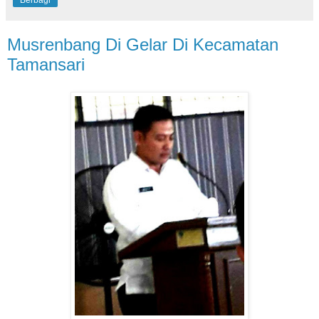
Berbagi
Musrenbang Di Gelar Di Kecamatan
Tamansari