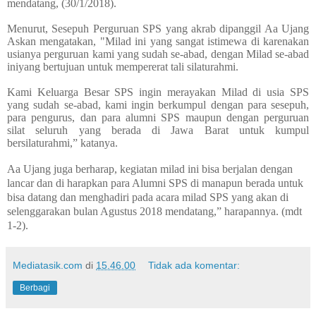
mendatang, (30/1/2018).
Menurut, Sesepuh Perguruan SPS yang akrab dipanggil Aa Ujang
Askan mengatakan, "Milad ini yang sangat istimewa di karenakan
usianya perguruan kami yang sudah se-abad, dengan Milad se-abad
iniyang bertujuan untuk mempererat tali silaturahmi.
Kami Keluarga Besar SPS ingin merayakan Milad di usia SPS
yang sudah se-abad, kami ingin berkumpul dengan para sesepuh,
para pengurus, dan para alumni SPS maupun dengan perguruan
silat seluruh yang berada di Jawa Barat untuk kumpul
bersilaturahmi,” katanya.
Aa Ujang juga berharap, kegiatan milad ini bisa berjalan dengan
lancar dan di harapkan para Alumni SPS di manapun berada untuk
bisa datang dan menghadiri pada acara milad SPS yang akan di
selenggarakan bulan Agustus 2018 mendatang,” harapannya. (mdt
1-2).
Mediatasik.com
di
15.46.00
Tidak ada komentar:
Berbagi