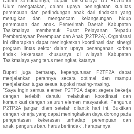
Dalam sambutannya, Bupati Tasikmalaya Uu Ruzhanul
Ulum mengatakan, dalam upaya peningkatan kualitas
perempuan dan perlindungan anak dari tindakan yang
merugikan dan mengancam kelangsungan hidup
perempuan dan anak. Pemerintah Daerah Kabupaten
Tasikmalaya membentuk Pusat Pelayanan Terpadu
Pemberdayaan Perempuan dan Anak (P2TP2A). Organisasi
ini diharapkan dapat meningkatkan koordinasi dan sinergi
program lintas sektor dalam upaya penanganan korban
tindak kekerasan khususnya di wilayah Kabupaten
Tasikmalaya yang terus meningkat, katanya.
Bupati juga berharap, kepengurusan P2TP2A dapat
menjalankan perannya secara optimal dan mampu
menjalankan tugas sesuai tupoksi masing-masing.
"Saya ingin semua elemen P2TP2A dapat segera bekerja
dengan terlebih dahulu melakukan koordinasi dan
komunikasi dengan seluruh elemen masyarakat. Pengurus
P2TP2A jangan diam setelah dilantik hari ini. Buktikan
dengan kinerja yang dapat meningkatkan daya dorong pada
pengentasan kekerasan terhadap perempuan dan
anak, pengurus baru harus bertindak", harapannya.