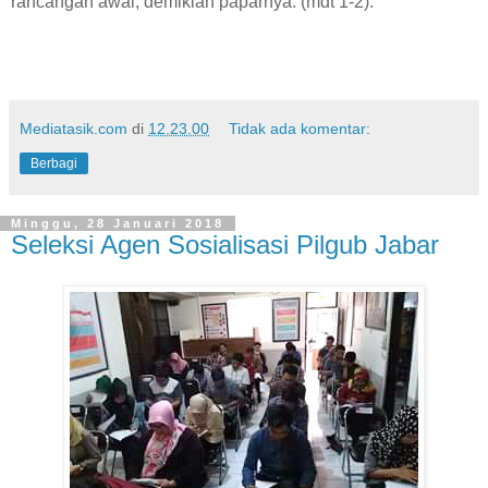
rancangan awal, demikian paparnya. (mdt 1-2).
Mediatasik.com
di
12.23.00
Tidak ada komentar:
Berbagi
Minggu, 28 Januari 2018
Seleksi Agen Sosialisasi Pilgub Jabar