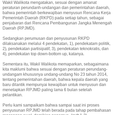
Wakil Walikota mengatakan, sesuai dengan amanat
peraturan perundanh-undangan dan pemerintahan daerah,
bahwa pemerintah berkewajiban menyusun Rencana Kerja
Pemerintah Daerah (RKPD) pada setiap tahun, sebagai
penjabaran dari Rencana Pembangunan Jangka Menengah
Daerah (RPJMD).
Sedangkan perumusan dan penyusunan RKPD
dilaksanakan melalui 4 pendekatan, 1), pendekatam politik,
2), pendekatan partisipatif, 3), pendekatan teknokratis, dan
4), pendekatan top down-bottom up, katanya.
Sementara itu, Wakil Walikota memaparkan, sebagaimana
kita maklumi bahwa sesuai dengan peraturan perundang-
undangam khususnya undang-undang No 23 tahun 2014,
tentang pemerintahan daerah, bahwa kepala daerah yang
baru dilantik mempunyai kewajiban untuk menyusun dan
menetapkan RPJMD paling lama 6 bulan setelah
pelantikan.
Perlu kami sampaikam bahwa sampai saat ini proses
penyusunan RPJMD telah berada pada tahap pembahasan