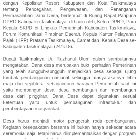
dengan Kepolisian Resort Kabupaten dan Kota Tasikmalaya
tentang Pencegahan, Pengawasan, dan Penanganan
Permasalahan Dana Desa, bertempat di Ruang Rapat Paripuna
DPRD Kabupaten Tasikmalaya, di hadiri oleh, Ketua DPRD, Para
Kepala SKPD di Lingkup Pemerintah Kabupaten Tasikmalaya,
Forum Komunikasi Pimpinan Daerah, Kepala Kantor Pelayanan
Pajak (KPP) Pratama Tasikmalaya, Camat dan Kepala Desa se-
Kabupaten Tasikmalaya. (24/1/18).
Bupati Tasikmalaya Uu Ruzhanul Ulum dalam sambutannya
mengatakan, Dana desa merupakan bukti perhatian Pemerintah
yang telah sungguh-sungguh menjadikan desa sebagai ujung
tombak pembangunan nasional sehingga masyarakatnya lebih
maju dan sejahtera, sebagaimana harapan Pemerintah saat ini
yaitu membangun desa, desa membangun dan membangun
desa dari pinggiran. Dana Desa dapat digunakan sesuai
ketentuan yaitu untuk pembangunan infrastuktur dan
pemberdayaan masyarakat.
Desa harus menjadi motor penggerak roda pembangunan.
Kegiatan kesepakatan bersama ini bukan hanya sekedar acara
seremonial saja, tetapi harus diimplemantasikan dengan program