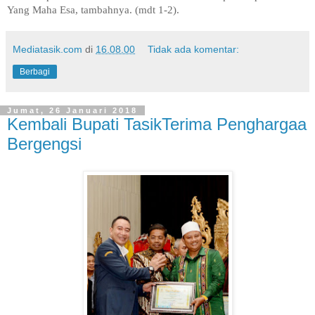
Yang Maha Esa, tambahnya. (mdt 1-2).
Mediatasik.com
di
16.08.00
Tidak ada komentar:
Berbagi
Jumat, 26 Januari 2018
Kembali Bupati TasikTerima Penghargaa
Bergengsi