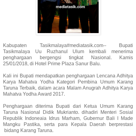
Kabupaten Tasikmalaya#mediatasik.com-- Bupati
Tasikmalaya Uu Ruzhanul Ulum kembali menerima
penghargaan bergengsi tingkat Nasional. Kamis
25/01/2018, di Hotel Prime Plaza Sanur Balu.
Kali ini Bupati mendapatkan penghargaan Lencana Adhitya
Karya Mahatva Yodha Kategori Pembina Umum Karang
Taruna Terbaik, dalam acara Malam Anugrah Adhitya Karya
Mahatva Yodha Award 2017.
Penghargaan diterima Bupati dari Ketua Umum Karang
Taruna Nasional Didik Mukrianto. dihadiri Menteri Sosial
Republik Indoneaia Idrus Marham, Gubernur Bali I Made
Mangku Pastika, serta para Kepala Daerah berprestasi
bidang Karang Taruna.