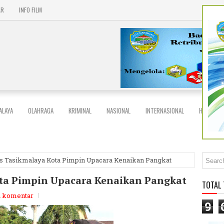
AR
INFO FILM
ALAYA
OLAHRAGA
KRIMINAL
NASIONAL
INTERNASIONAL
HIBURAN
s Tasikmalaya Kota Pimpin Upacara Kenaikan Pangkat
ta Pimpin Upacara Kenaikan Pangkat
TOTAL
a komentar
9