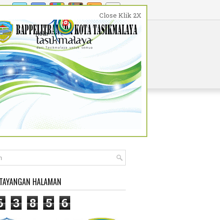
Close Klik 2X
WISATA DAN BUDAYA
PENDIDIKAN
 TAYANGAN HALAMAN
6
3
8
5
6