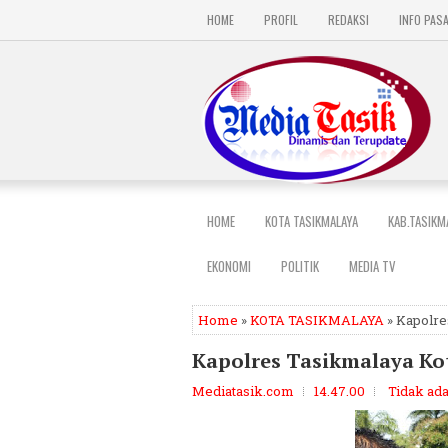
HOME
PROFIL
REDAKSI
INFO PAS
HOME
KOTA TASIKMALAYA
KAB.TASIKM
EKONOMI
POLITIK
MEDIA TV
Home
»
KOTA TASIKMALAYA
» Kapolre
Kapolres Tasikmalaya Ko
Mediatasik.com
14.47.00
Tidak ad