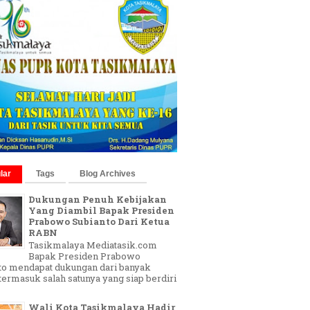
lar
Tags
Blog Archives
Dukungan Penuh Kebijakan
Yang Diambil Bapak Presiden
Prabowo Subianto Dari Ketua
RABN
Tasikmalaya Mediatasik.com
Bapak Presiden Prabowo
to mendapat dukungan dari banyak
 termasuk salah satunya yang siap berdiri
Wali Kota Tasikmalaya Hadir