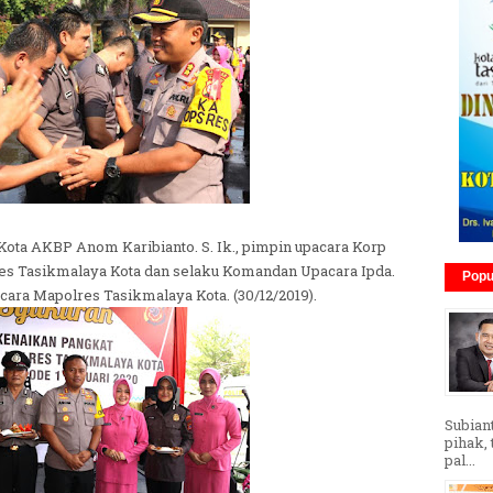
Kota AKBP Anom Karibianto. S. Ik., pimpin upacara Korp
res Tasikmalaya Kota dan selaku Komandan Upacara Ipda.
Popu
ara Mapolres Tasikmalaya Kota. (30/12/2019).
Subian
pihak,
pal...