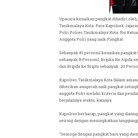
Upacara kenaikan pangkat dihadiri oleh
Tasikmalaya Kota. Para Kapolsek Jajara
Polri Polres Tasikmalaya Kota. Ibu Ketu
Anggota Polri yang naik Pangkat.
Sebanyak 81 personil kenaikan pangkat te
sebanyak 8 Personil, Bripka Ke Aipda se
dan Bripda ke Briptu sebanyak 20 Person
Kapolres Tasikmalaya Kota dalam aman
diberikan anugerah naik pangkat setingk
anggota Polri melalui kriteria dan penila
berjalannya waktu, katanya.
Kapolres berharap, pangkat yang dianuge
seiring dengan meningkatkan tanggungja
"Semoga dengan pangkat baru yang die