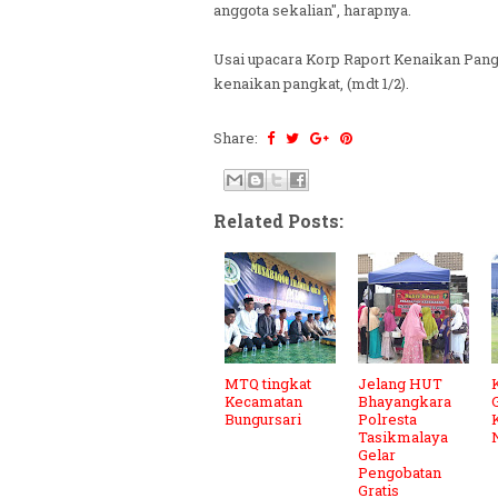
anggota sekalian", harapnya.
Usai upacara Korp Raport Kenaikan Pang
kenaikan pangkat, (mdt 1/2).
Share:
Related Posts:
MTQ tingkat
Jelang HUT
Kecamatan
Bhayangkara
Bungursari
Polresta
Tasikmalaya
Gelar
Pengobatan
Gratis