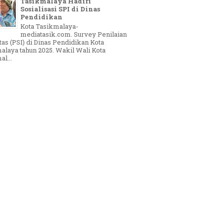
Tasikmalaya Hadiri
Sosialisasi SPI di Dinas
Pendidikan
Kota Tasikmalaya-
mediatasik.com. Survey Penilaian
tas (PSI) di Dinas Pendidikan Kota
alaya tahun 2025. Wakil Wali Kota
l...