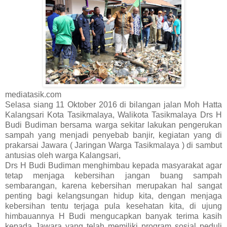
mediatasik.com
Selasa siang 11 Oktober 2016 di bilangan jalan Moh Hatta
Kalangsari Kota Tasikmalaya, Walikota Tasikmalaya Drs H
Budi Budiman bersama warga sekitar lakukan pengerukan
sampah yang menjadi penyebab banjir, kegiatan yang di
prakarsai Jawara ( Jaringan Warga Tasikmalaya ) di sambut
antusias oleh warga Kalangsari,
Drs H Budi Budiman menghimbau kepada masyarakat agar
tetap menjaga kebersihan jangan buang sampah
sembarangan, karena kebersihan merupakan hal sangat
penting bagi kelangsungan hidup kita, dengan menjaga
kebersihan tentu terjaga pula kesehatan kita, di ujung
himbauannya H Budi mengucapkan banyak terima kasih
kepada Jawara yang telah memiliki program sosial peduli