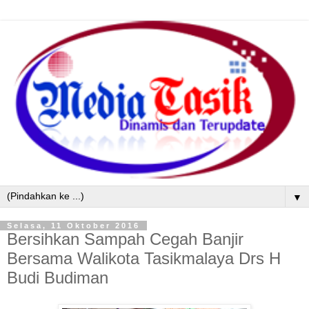
▼
Selasa, 11 Oktober 2016
Bersihkan Sampah Cegah Banjir
Bersama Walikota Tasikmalaya Drs H
Budi Budiman