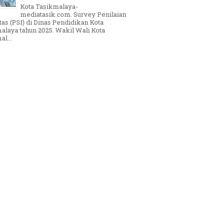
Kota Tasikmalaya-
mediatasik.com. Survey Penilaian
tas (PSI) di Dinas Pendidikan Kota
alaya tahun 2025. Wakil Wali Kota
l...