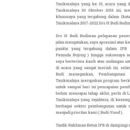
Tasikmalaya yang ke 15, acara yang 
Tasikmalaya 30 Oktober 2016 ini, me
khususnya yang tergabung dalam Ikata
Tasikmalaya 2017-2022 Drs H Budi Budim
Drs H Budi Budiman pelepasan peser
jalan mengatakan, saya apresiasi atas ke
panitia yang tergabung dalam IPB 
Pemuda Bojong ) hingga suksesnya ac
saya berterima kasih atas undangan un
di acara yang sangat meriah ini, sela
Budi menegaskan, Pembangunan 
Tasikmalaya merupakan program berke
untuk sampai hari ini pencapaian pem
belum mencapai tahap akhir, perlu d
Tasikmalaya yang sejahtera, di kesem
berbagai sektor pembangunan untuk 
menjadi prioritas kami ( Budi-Yusuf ).
Taufik Rakhman Ketua IPB di dampingi s