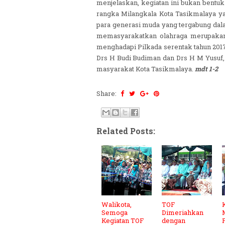
menjelaskan, kegiatan ini bukan bentuk
rangka Milangkala Kota Tasikmalaya yan
para generasi muda yang tergabung da
memasyarakatkan olahraga merupakan sa
menghadapi Pilkada serentak tahun 201
Drs H Budi Budiman dan Drs H M Yusuf,
masyarakat Kota Tasikmalaya.
mdt 1-2
Share:
Related Posts:
Walikota,
TOF
Semoga
Dimeriahkan
Kegiatan TOF
dengan