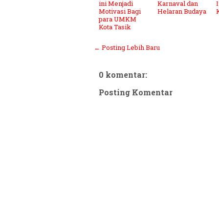
ini Menjadi
Karnaval dan
I
Motivasi Bagi
Helaran Budaya
para UMKM
Kota Tasik
← Posting Lebih Baru
0 komentar:
Posting Komentar