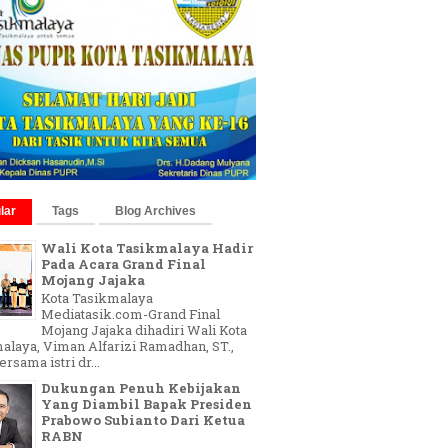
lar
Tags
Blog Archives
Wali Kota Tasikmalaya Hadir
Pada Acara Grand Final
Mojang Jajaka
Kota Tasikmalaya
Mediatasik.com-Grand Final
Mojang Jajaka dihadiri Wali Kota
alaya, Viman Alfarizi Ramadhan, ST.,
sama istri dr...
Dukungan Penuh Kebijakan
Yang Diambil Bapak Presiden
Prabowo Subianto Dari Ketua
RABN