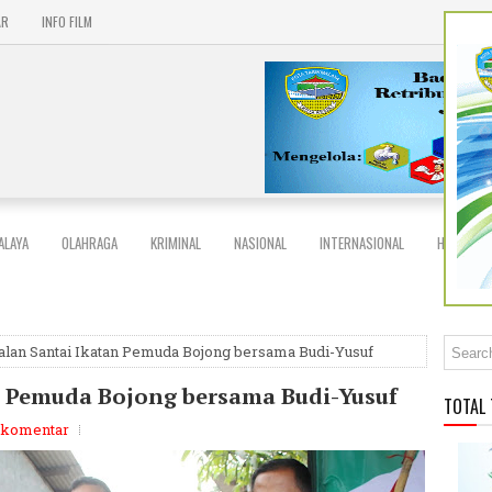
AR
INFO FILM
ALAYA
OLAHRAGA
KRIMINAL
NASIONAL
INTERNASIONAL
HIBURAN
alan Santai Ikatan Pemuda Bojong bersama Budi-Yusuf
n Pemuda Bojong bersama Budi-Yusuf
TOTAL
 komentar