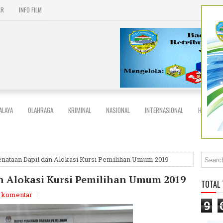
AR
INFO FILM
ALAYA
OLAHRAGA
KRIMINAL
NASIONAL
INTERNASIONAL
HIBURAN
enataan Dapil dan Alokasi Kursi Pemilihan Umum 2019
n Alokasi Kursi Pemilihan Umum 2019
TOTAL
a komentar
9