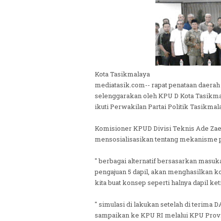
Kota Tasikmalaya
mediatasik.com-- rapat penataan daerah 
selenggarakan oleh KPU D Kota Tasikmala
ikuti Perwakilan Partai Politik Tasikmal
Komisioner KPUD Divisi Teknis Ade Zaen
mensosialisasikan tentang mekanisme pe
" berbagai alternatif bersasarkan masukan 
pengajuan 5 dapil, akan menghasilkan 
kita buat konsep seperti halnya dapil ket
" simulasi di lakukan setelah di terima D
sampaikan ke KPU RI melalui KPU Provin