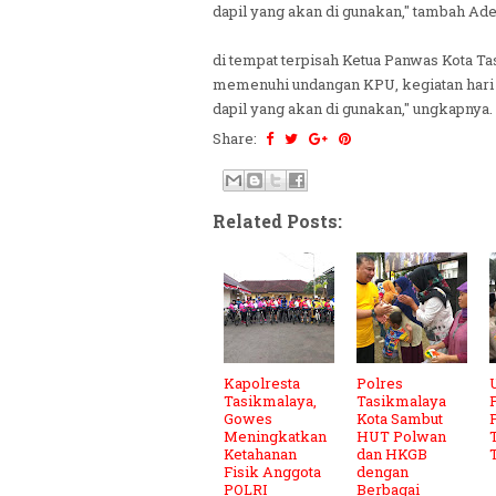
dapil yang akan di gunakan," tambah Ade
di tempat terpisah Ketua Panwas Kota Ta
memenuhi undangan KPU, kegiatan hari 
dapil yang akan di gunakan," ungkapnya.
Share:
Related Posts:
Kapolresta
Polres
Tasikmalaya,
Tasikmalaya
Gowes
Kota Sambut
Meningkatkan
HUT Polwan
Ketahanan
dan HKGB
Fisik Anggota
dengan
POLRI
Berbagai