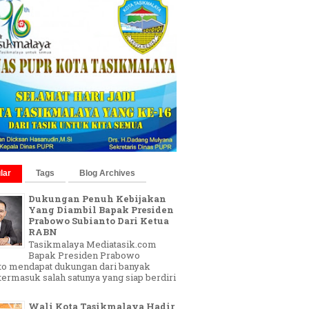
lar
Tags
Blog Archives
Dukungan Penuh Kebijakan
Yang Diambil Bapak Presiden
Prabowo Subianto Dari Ketua
RABN
Tasikmalaya Mediatasik.com
Bapak Presiden Prabowo
to mendapat dukungan dari banyak
 termasuk salah satunya yang siap berdiri
Wali Kota Tasikmalaya Hadir