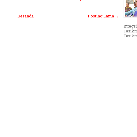
Beranda
Posting Lama →
Integri
Tasikm
Tasikma