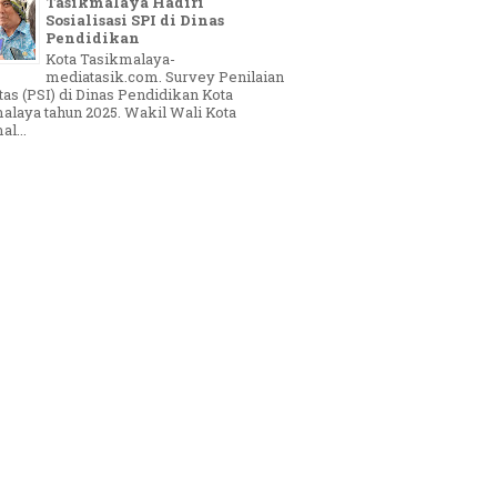
Tasikmalaya Hadiri
Sosialisasi SPI di Dinas
Pendidikan
Kota Tasikmalaya-
mediatasik.com. Survey Penilaian
tas (PSI) di Dinas Pendidikan Kota
alaya tahun 2025. Wakil Wali Kota
l...